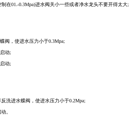
1.-0.3Mpa)进水阀关小一些或者净水龙头不要开得太大;
，使进水压力小于0.3Mpa;
启动;
启动;
进水蝶阀，使进水压力小于0.2Mpa;
启动。