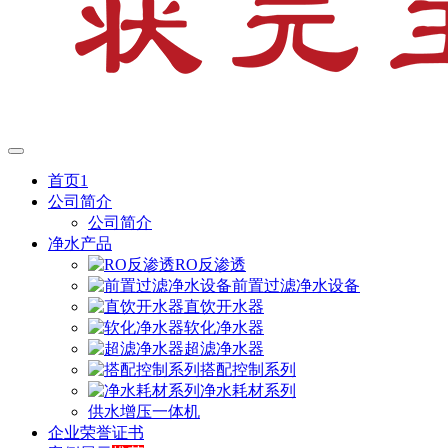
首页1
公司简介
公司简介
净水产品
RO反渗透
前置过滤净水设备
直饮开水器
软化净水器
超滤净水器
搭配控制系列
净水耗材系列
供水增压一体机
企业荣誉证书