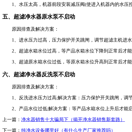
1、水压太高，机器前段安装减压阀(使进入机器内的水压控制在0
五、超滤净水器原水泵不启动
原因排查及解决方案：
1、进水压力过高，压力保护开关跳闸，调节超滤主机进水蝶阀
2、超滤水箱水位过高，等产品水箱水位下降到正常后才能
3、超滤原水箱水位过低，等原水箱水位升高到正常后才能
六、超滤净水器反洗泵不启动
原因排查及解决方案：
1、反洗进水压力过高;解决方案：压力保护开关跳闸，调节反洗
2、产品水位过低;解决方案：等产品水箱水位上升后才能
上一篇：
净水器销售十大骗局下（揭开净水器销售新套路）
下一篇：
纯净水设备哪里好（有什么生产厂家推荐吗）