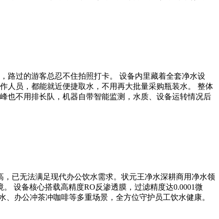
，路过的游客总忍不住拍照打卡。 设备内里藏着全套净水设
作人员，都能就近便捷取水，不用再大批量采购瓶装水。 整体
峰也不用排长队，机器自带智能监测，水质、设备运转情况后
本高，已无法满足现代办公饮水需求。状元王净水深耕商用净水领
设备核心搭载高精度RO反渗透膜，过滤精度达0.0001微
饮水、办公冲茶冲咖啡等多重场景，全方位守护员工饮水健康。