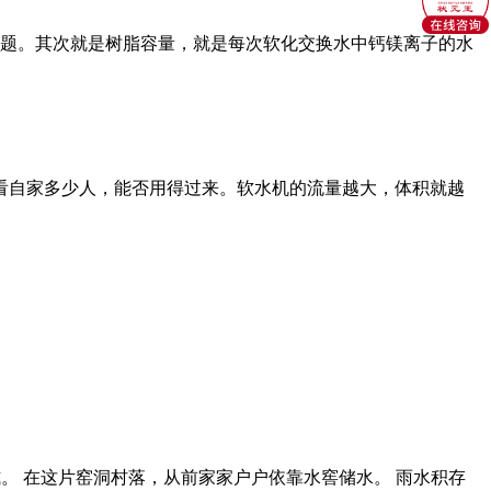
问题。其次就是树脂容量，就是每次软化交换水中钙镁离子的水
看自家多少人，能否用得过来。软水机的流量越大，体积就越
。 在这片窑洞村落，从前家家户户依靠水窖储水。 雨水积存