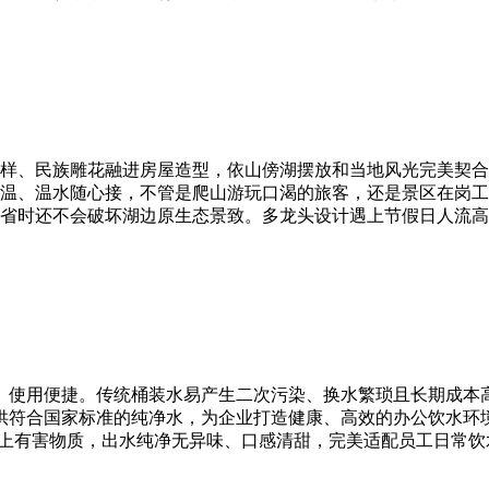
样、民族雕花融进房屋造型，依山傍湖摆放和当地风光完美契合
温、温水随心接，不管是爬山游玩口渴的旅客，还是景区在岗工
省时还不会破坏湖边原生态景致。多龙头设计遇上节假日人流高
定、使用便捷。传统桶装水易产生二次污染、换水繁琐且长期成
供符合国家标准的纯净水，为企业打造健康、高效的办公饮水环境。 
以上有害物质，出水纯净无异味、口感清甜，完美适配员工日常