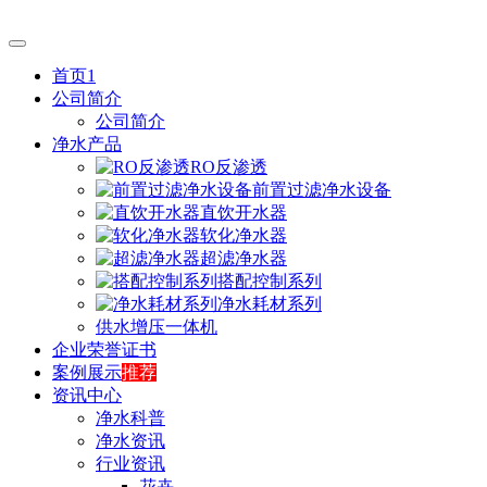
首页1
公司简介
公司简介
净水产品
RO反渗透
前置过滤净水设备
直饮开水器
软化净水器
超滤净水器
搭配控制系列
净水耗材系列
供水增压一体机
企业荣誉证书
案例展示
推荐
资讯中心
净水科普
净水资讯
行业资讯
花卉