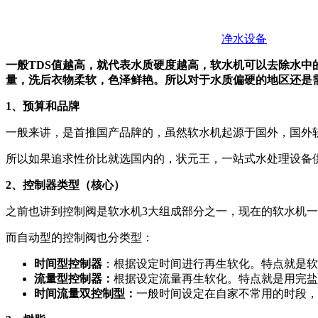
净水设备
一般TDS值越高，就代表水质硬度越高，软水机可以去除水
量，洗后衣物柔软，色泽鲜艳。所以对于水质偏硬的地区还是
1、预算和品牌
一般来讲，是首推国产品牌的，虽然软水机起源于国外，国外
所以如果追求性价比就选国内的，状元王，一站式水处理设备供
2、控制器类型（核心）
之前也讲到控制阀是软水机3大组成部分之一，现在的软水机
而自动型的控制阀也分类型：
时间型控制器
：根据设定时间进行再生软化。特点就是软
流量型控制器：
根据设定流量再生软化。特点就是用完盐
时间流量双控制型：
一般时间设定在自家不常用的时段，