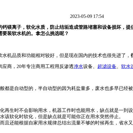
2023-05-09 17:54
中的钙镁离子，软化水质，防止结垢造成管路堵塞和设备损坏，提
需要装软水机的。拿怎么挑选呢？
软水机品质和功能相对较好，但是现在国内的技术也很先进了，
应商，20年专注商用工程用反渗透
净水
设备、
超滤设备
、
软水
一般都是自动型的，半自动型的因为耗盐量多，废水也多早已经
化再生时不会影响用水，机器工作时也能用水，缺点就是一到设
水该软化时软化，但是缺点就是可能你正在用水突然停止。
而且还能根据自家用水规律总结出流量不够的时候再生，省水又