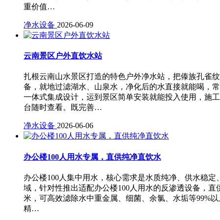
重价值…
净水设备
2026-06-09
云南景区户外直饮水站
扎根云南山水景区打造的特色户外净水站，把傣族孔雀纹
备，就地过滤湖水、山泉水，净化后的水直接就能喝，常
一体式集成设计，运到景区简单安装就能投入使用，施工
台随时查看。既完善…
净水设备
2026-06-06
办公楼100人用水专属，直供纯净直饮水
办公楼100人集中用水，核心需求是水质纯净、供水稳
域，针对性推出适配办公楼100人用水的反渗透设备，直
米，可高效滤除水中重金属、细菌、余氯、水垢等99%
精…