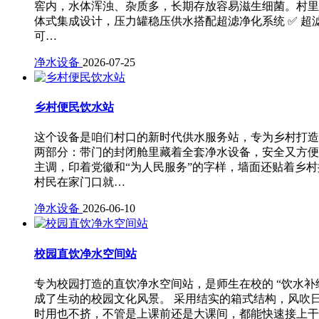
窖内，水体浑浊、杂质多，长期存放容易滋生细菌。村里
体式集成设计，压力罐稳压供水搭配超滤净化系统 ✅ 超
可…
净水设备
2026-07-25
乡村便民饮水站
这个设备是咱们村口的新时代供水服务站，专为乡村打造
两部分：带门的封闭舱里藏着全套净水设备，安全又方便
主调，印着党徽和“为人民服务”的字样，墙面还贴着乡
村民在家门口就…
净水设备
2026-06-10
校园直饮净水空间站
专为校园打造的直饮净水空间站，是师生在校的 “饮水补
成了生动的校园文化风景。 采用结实的箱式结构，风吹
时用也不挤，不管是上课前还是大课间，都能快速接上干