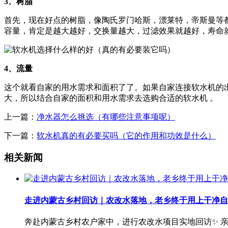
3、树脂
首先，现在好点的树脂，像陶氏罗门哈斯，漂莱特，帝斯曼等
容量，肯定是越大越好，交换量越大，过滤效果就越好，寿命
4、流量
这个就看自家的用水需求和面积了了。如果自家连接软水机的
大，所以结合自家的面积和用水需求去选购合适的软水机 。
上一篇：
净水器怎么挑选（有哪些注意事项呢）
下一篇：
软水机真的有必要买吗（它的作用和功效是什么）
相关新闻
走进内蒙古乡村回访｜农改水落地，老乡终于用上干净自
奔赴内蒙古乡村农户家中，进行农改水项目实地回访✨ 