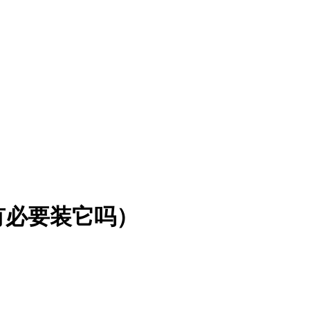
有必要装它吗）