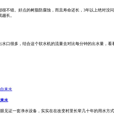
都很不错。好点的树脂防腐蚀，而且寿命还长，3年以上绝对没
就越长。
出水口很多，结合这个软水机的流量去对比每分钟的出水量，看
来水
亲眼见证一套净水设备，实实在在改变村里长辈几十年的用水方式