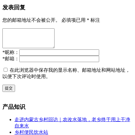
发表回复
您的邮箱地址不会被公开。
必填项已用
*
标注
*
昵称：
*
邮箱：
在此浏览器中保存我的显示名称、邮箱地址和网站地址，
以便下次评论时使用。
提交
产品知识
走进内蒙古乡村回访｜农改水落地，老乡终于用上干净
自来水
乡村便民饮水站