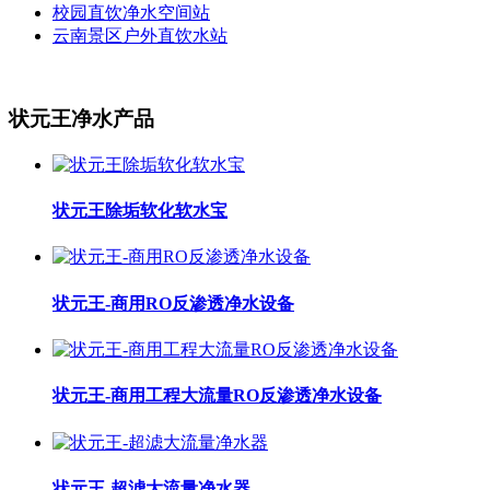
校园直饮净水空间站
云南景区户外直饮水站
状元王净水产品
状元王除垢软化软水宝
状元王-商用RO反渗透净水设备
状元王-商用工程大流量RO反渗透净水设备
状元王-超滤大流量净水器