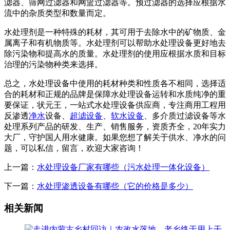
滤器、筛网过滤器和网篮过滤器等。预过滤器的选择应根据水
流中的杂质类型和数量而定。
水处理剂是一种特殊的耗材，其可用于去除水中的矿物质、金
属离子和有机物质等。水处理剂可以帮助水处理设备更好地去
除污染物和提高水的质量。水处理剂的使用应根据水质和目标
治理的污染物种类来选择。
总之，水处理设备中使用的耗材种类和性质各不相同，选择适
合的耗材和正规的品牌是保障水处理设备运转和水质纯净的重
要保证，状元王，一站式水处理设备供应商，专注商用工程用
反渗透
净水
设备、
超滤设备
、
软水设备
、多介质过滤设备等水
处理系列产品的研发、生产、销售服务，资质齐全，20年实力
大厂，守护国人用水健康。如果您想了解关于供水、净水的问
题，可以私信，留言，欢迎大家咨询！
上一篇：
水处理设备厂家有哪些（污水处理一体化设备）
下一篇：
水处理渗透设备有哪些（它的价格是多少）
相关新闻