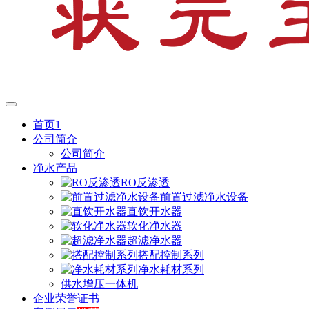
首页1
公司简介
公司简介
净水产品
RO反渗透
前置过滤净水设备
直饮开水器
软化净水器
超滤净水器
搭配控制系列
净水耗材系列
供水增压一体机
企业荣誉证书