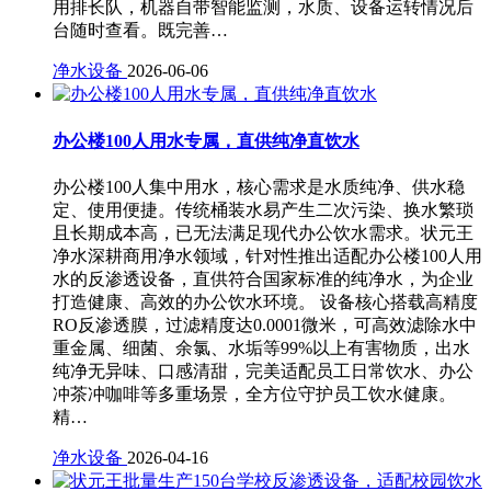
用排长队，机器自带智能监测，水质、设备运转情况后
台随时查看。既完善…
净水设备
2026-06-06
办公楼100人用水专属，直供纯净直饮水
办公楼100人集中用水，核心需求是水质纯净、供水稳
定、使用便捷。传统桶装水易产生二次污染、换水繁琐
且长期成本高，已无法满足现代办公饮水需求。状元王
净水深耕商用净水领域，针对性推出适配办公楼100人用
水的反渗透设备，直供符合国家标准的纯净水，为企业
打造健康、高效的办公饮水环境。 设备核心搭载高精度
RO反渗透膜，过滤精度达0.0001微米，可高效滤除水中
重金属、细菌、余氯、水垢等99%以上有害物质，出水
纯净无异味、口感清甜，完美适配员工日常饮水、办公
冲茶冲咖啡等多重场景，全方位守护员工饮水健康。
精…
净水设备
2026-04-16