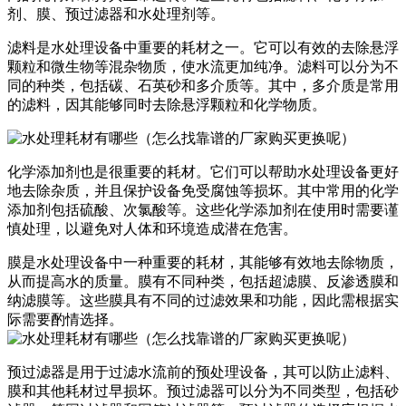
剂、膜、预过滤器和水处理剂等。
滤料是水处理设备中重要的耗材之一。它可以有效的去除悬浮
颗粒和微生物等混杂物质，使水流更加纯净。滤料可以分为不
同的种类，包括碳、石英砂和多介质等。其中，多介质是常用
的滤料，因其能够同时去除悬浮颗粒和化学物质。
化学添加剂也是很重要的耗材。它们可以帮助水处理设备更好
地去除杂质，并且保护设备免受腐蚀等损坏。其中常用的化学
添加剂包括硫酸、次氯酸等。这些化学添加剂在使用时需要谨
慎处理，以避免对人体和环境造成潜在危害。
膜是水处理设备中一种重要的耗材，其能够有效地去除物质，
从而提高水的质量。膜有不同种类，包括超滤膜、反渗透膜和
纳滤膜等。这些膜具有不同的过滤效果和功能，因此需根据实
际需要酌情选择。
预过滤器是用于过滤水流前的预处理设备，其可以防止滤料、
膜和其他耗材过早损坏。预过滤器可以分为不同类型，包括砂