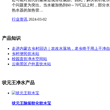
个问题更为突出。当水被加热到60～70℃以上时，部
热水器的加热管…
行业资讯
2024-03-02
产品知识
走进内蒙古乡村回访｜农改水落地，老乡终于用上干净自
乡村便民饮水站
校园直饮净水空间站
云南景区户外直饮水站
状元王净水产品
状元王除垢软化软水宝