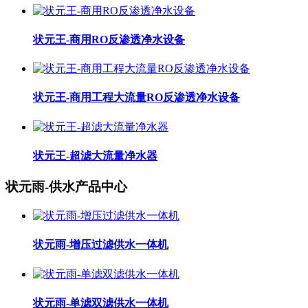
状元王-商用RO反渗透净水设备
状元王-商用工程大流量RO反渗透净水设备
状元王-超滤大流量净水器
状元雨-供水产品中心
状元雨-增压过滤供水一体机
状元雨-单滤双滤供水一体机