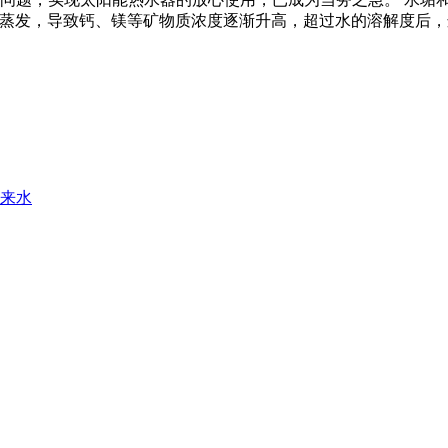
分水蒸发，导致钙、镁等矿物质浓度逐渐升高，超过水的溶解度后
来水