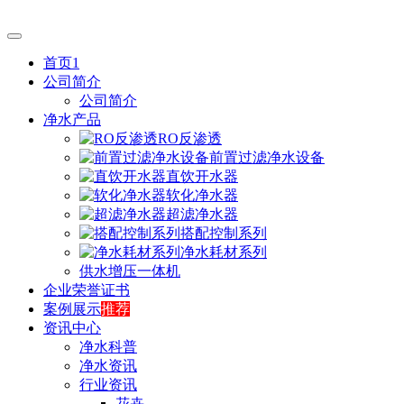
首页1
公司简介
公司简介
净水产品
RO反渗透
前置过滤净水设备
直饮开水器
软化净水器
超滤净水器
搭配控制系列
净水耗材系列
供水增压一体机
企业荣誉证书
案例展示
推荐
资讯中心
净水科普
净水资讯
行业资讯
花卉