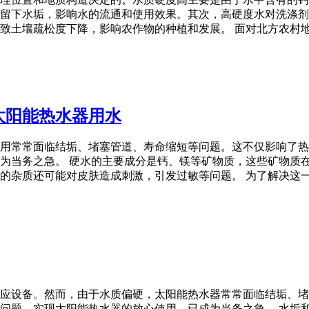
留下水垢，影响水的流通和使用效果。其次，高硬度水对洗涤剂
致土壤疏松度下降，影响农作物的种植和发展。 面对北方农村
太阳能热水器用水
用常常面临结垢、堵塞管道、寿命缩短等问题。这不仅影响了热
为当务之急。 硬水的主要成分是钙、镁等矿物质，这些矿物质
的杂质还可能对皮肤造成刺激，引发过敏等问题。 为了解决这一
应设备。然而，由于水质偏硬，太阳能热水器常常面临结垢、堵
问题，实现太阳能热水器的放心使用，已成为当务之急。 水垢