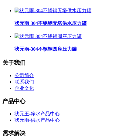
状元雨-304不锈钢无塔供水压力罐
状元雨-304不锈钢圆座压力罐
关于我们
公司简介
联系我们
企业文化
产品中心
状元王-净水产品中心
状元雨-供水产品中心
需求解决