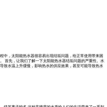
程中，太阳能热水器很容易出现结垢问题，给正常使用带来困
。 首先，让我们了解一下太阳能热水器结垢问题的严重性。水
导致水温上升缓慢，影响热水的供应效果，甚至可能导致热水
、镁等离子较多,这种高硬度的水质给人们的生活带来了一系列